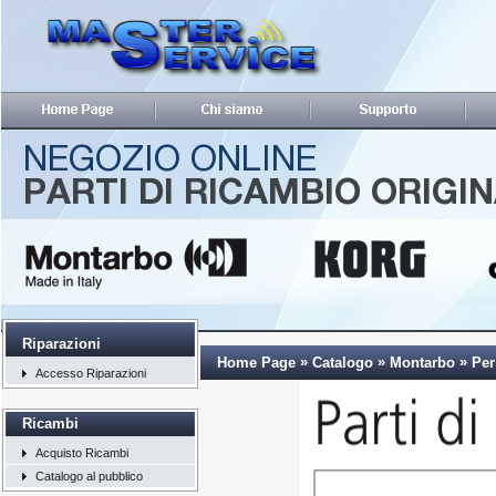
Riparazioni
»
»
»
Home Page
Catalogo
Montarbo
Per
Accesso Riparazioni
Ricambi
Acquisto Ricambi
Catalogo al pubblico