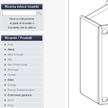
Ricerca veloce ricambi
Ricerca velocemente
la parte di ricambio o
il prodotto che la utilizza
Ricambi / Prodotti
Akai
Alesis
Allen & Heath
Alto
Alto Professional
Behringer
Dunlop
Eden
Energy
Energy Radiomicrofoni
Estensione garanzia
Koch
Korg