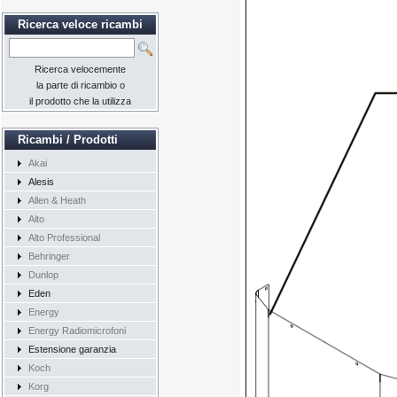
Ricerca veloce ricambi
Ricerca velocemente
la parte di ricambio o
il prodotto che la utilizza
Ricambi / Prodotti
Akai
Alesis
Allen & Heath
Alto
Alto Professional
Behringer
Dunlop
Eden
Energy
Energy Radiomicrofoni
Estensione garanzia
Koch
Korg