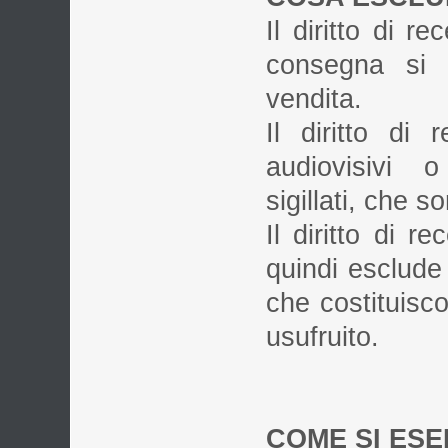
Il diritto di r
consegna si p
vendita.
Il diritto di
audiovisivi o
sigillati, che 
Il diritto di r
quindi esclude
che costituisco
usufruito.
COME SI ESE