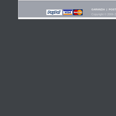
GARANZIA
|
POST
Copyright © 2006-2