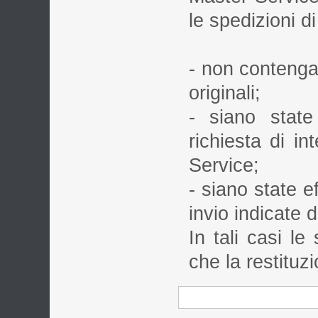
le spedizioni d
- non contenga
originali;
- siano state
richiesta di in
Service;
- siano state e
invio indicate 
In tali casi le
che la restituz