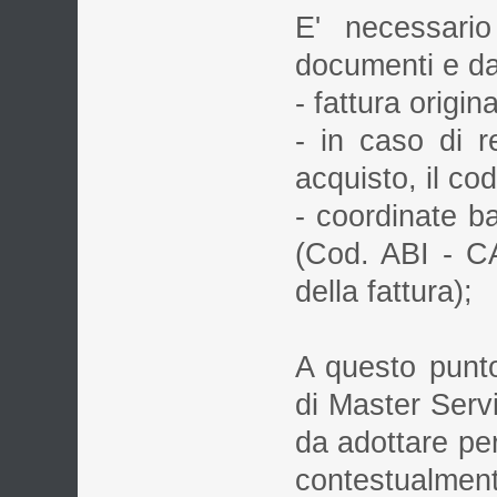
E' necessario
documenti e da
- fattura origina
- in caso di re
acquisto, il cod
- coordinate ba
(Cod. ABI - CA
della fattura);
A questo punto
di Master Serv
da adottare per
contestualmente