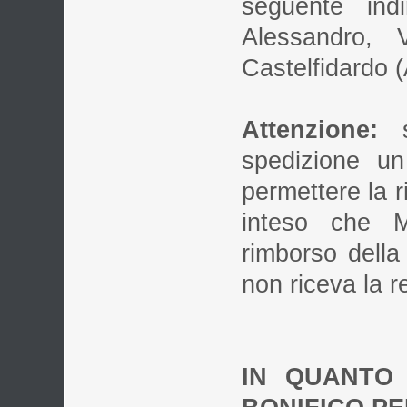
seguente indi
Alessandro, 
Castelfidardo 
Attenzione:
si
spedizione un
permettere la r
inteso che M
rimborso della
non riceva la r
IN QUANTO 