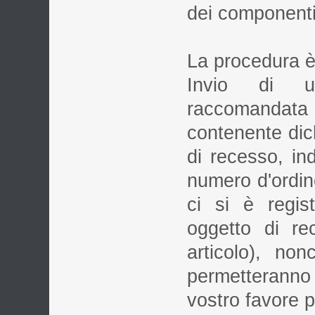
dei componenti
La procedura è 
Invio di u
raccomandata c
contenente dich
di recesso, indi
numero d'ordine
ci si è regis
oggetto di rec
articolo), no
permetteranno 
vostro favore p