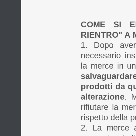
COME SI E
RIENTRO" A M
1. Dopo aver 
necessario inse
la merce in un
salvaguarda
prodotti da q
alterazione
. M
rifiutare la me
rispetto della 
2. La merce 