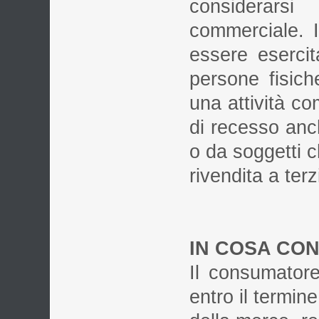
considerarsi
commerciale. I
essere esercit
persone fisic
una attività co
di recesso anch
o da soggetti c
rivendita a terz
IN COSA CON
Il consumatore
entro il termine