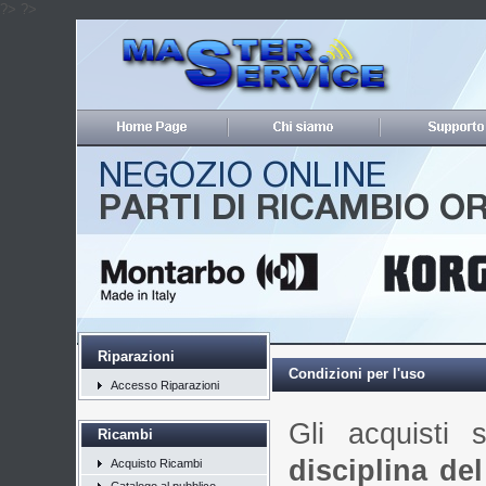
?>
?>
Riparazioni
Condizioni per l'uso
Accesso Riparazioni
Gli acquisti 
Ricambi
disciplina de
Acquisto Ricambi