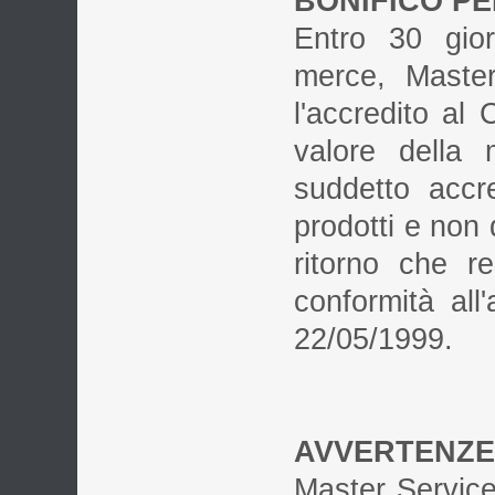
BONIFICO PE
Entro 30 gior
merce, Master
l'accredito al 
valore della 
suddetto accre
prodotti e non 
ritorno che r
conformità al
22/05/1999.
AVVERTENZE
Master Service 