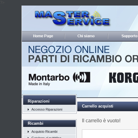
?>
Riparazioni
Carrello acquisti
Accesso Riparazioni
Il carrello è vuoto!
Ricambi
Acquisto Ricambi