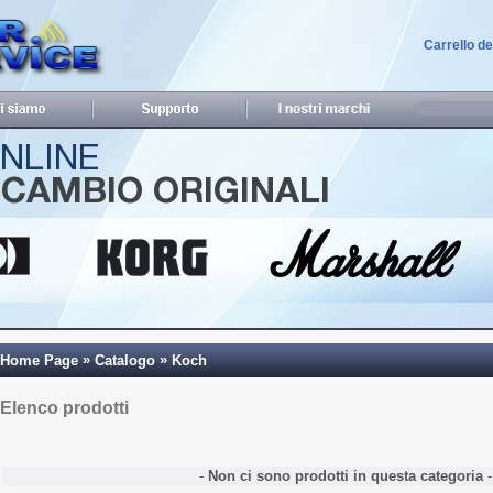
Carrello d
»
»
Home Page
Catalogo
Koch
Elenco prodotti
-
Non ci sono prodotti in questa categoria
-