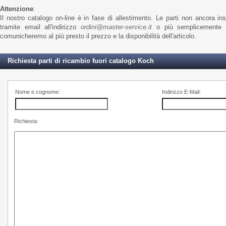
Attenzione
:
Il nostro catalogo on-line è in fase di allestimento. Le parti non ancora in
tramite email all'indirizzo
ordini@master-service.it
o più semplicemente t
comunicheremo al più presto il prezzo e la disponibilità dell'articolo.
Richiesta parti di ricambio fuori catalogo Koch
Nome e cognome:
Indirizzo E-Mail:
Richiesta: