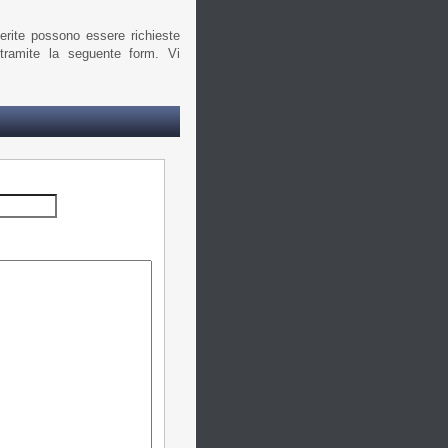
serite possono essere richieste
ramite la seguente form. Vi