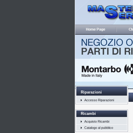
Riparazioni
Accesso Riparazioni
Ricambi
Acquisto Ricambi
Catalogo al pubblico