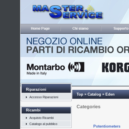
Riparazioni
»
»
Top
Catalog
Eden
Accesso Riparazioni
Categories
Ricambi
Acquisto Ricambi
Catalogo al pubblico
Potentiometers