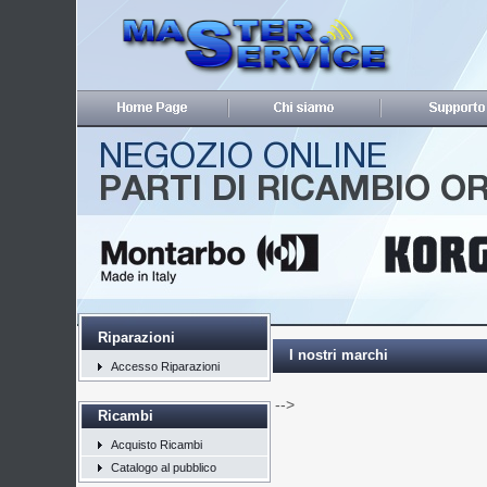
Riparazioni
I nostri marchi
Accesso Riparazioni
-->
Ricambi
Acquisto Ricambi
Catalogo al pubblico