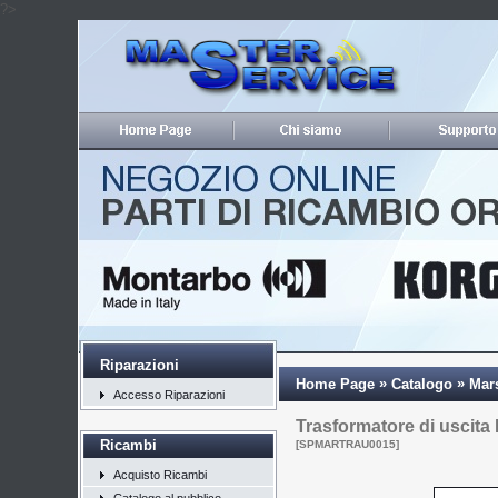
?>
Riparazioni
»
»
Home Page
Catalogo
Mar
Accesso Riparazioni
Trasformatore di uscita
Ricambi
[SPMARTRAU0015]
Acquisto Ricambi