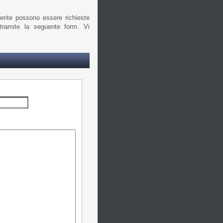
serite possono essere richieste
ramite la seguente form. Vi