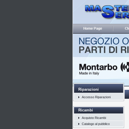
Riparazioni
Accesso Riparazioni
Ricambi
Acquisto Ricambi
Catalogo al pubblico