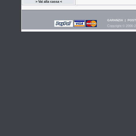
> Vai alla cassa <
GARANZIA
|
POST
Copyright © 2006-2