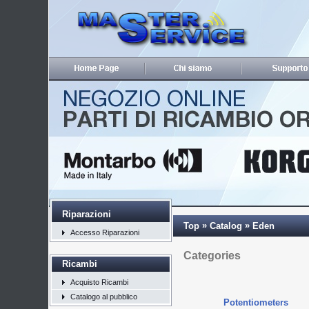
Riparazioni
»
»
Top
Catalog
Eden
Accesso Riparazioni
Categories
Ricambi
Acquisto Ricambi
Catalogo al pubblico
Potentiometers