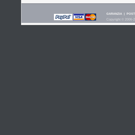
GARANZIA
|
POST
Copyright © 2006-2