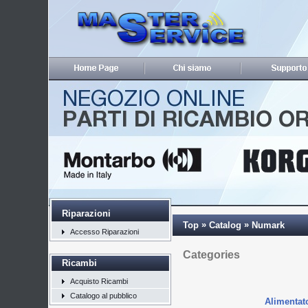
Riparazioni
»
»
Top
Catalog
Numark
Accesso Riparazioni
Categories
Ricambi
Acquisto Ricambi
Catalogo al pubblico
Alimentat