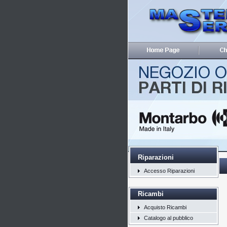
Riparazioni
Accesso Riparazioni
Ricambi
Acquisto Ricambi
Catalogo al pubblico